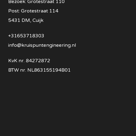
Bezoek: Grotestraat 110
Post: Grotestraat 114
5431 DM, Cuijk
+31653718303
info@kruispuntengineering.nl
KvK nr. 84272872
BTW nr. NL863155194B01