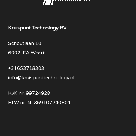
Kruispunt Technology BV
Schoutlaan 10
6002, EA Weert
+31653718303
info@kruispunttechnology.nl
KvK nr. 99724928
BTW nr. NL869107240B01