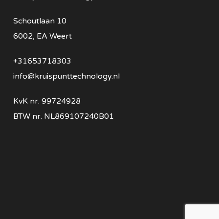
Schoutlaan 10
6002, EA Weert
+31653718303
info@kruispunttechnology.nl
KvK nr. 99724928
BTW nr. NL869107240B01