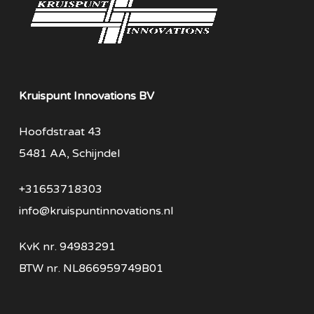
Kruispunt Innovations BV
Hoofdstraat 43
5481 AA, Schijndel
+31653718303
info@kruispuntinnovations.nl
KvK nr.
94983291
BTW nr.
NL866959749B01