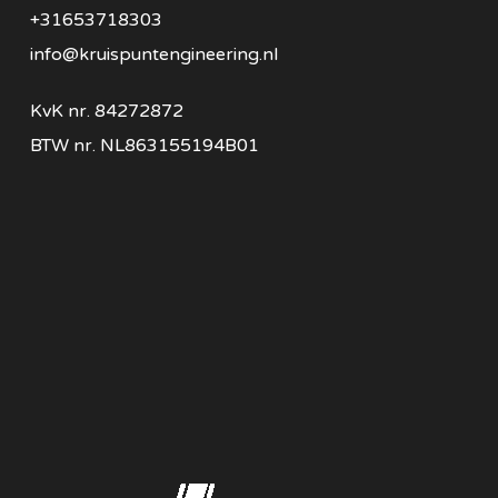
+31653718303
info@kruispuntengineering.nl
KvK nr. 84272872
BTW nr. NL863155194B01