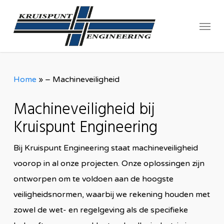
Skip
Menu
to
main
content
Home
»
– Machineveiligheid
Machineveiligheid bij
Kruispunt Engineering
Bij Kruispunt Engineering staat machineveiligheid
voorop in al onze projecten. Onze oplossingen zijn
ontworpen om te voldoen aan de hoogste
veiligheidsnormen, waarbij we rekening houden met
zowel de wet- en regelgeving als de specifieke