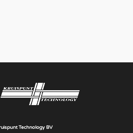
ruispunt Technology BV