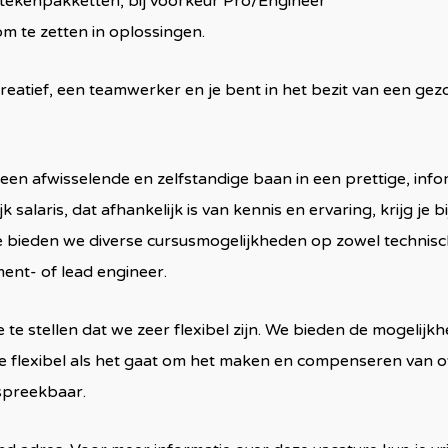
tekenpakketten, bij voorkeur Pro/Engineer
om te zetten in oplossingen.
l creatief, een teamwerker en je bent in het bezit van een ge
 een afwisselende en zelfstandige baan in een prettige, info
 salaris, dat afhankelijk is van kennis en ervaring, krijg je 
bieden we diverse cursusmogelijkheden op zowel technisch 
ent- of lead engineer.
 stellen dat we zeer flexibel zijn. We bieden de mogelijk
e flexibel als het gaat om het maken en compenseren van o
espreekbaar.