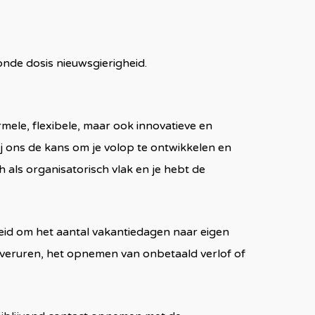
zonde dosis nieuwsgierigheid.
rmele, flexibele, maar ook innovatieve en
bij ons de kans om je volop te ontwikkelen en
als organisatorisch vlak en je hebt de
heid om het aantal vakantiedagen naar eigen
veruren, het opnemen van onbetaald verlof of