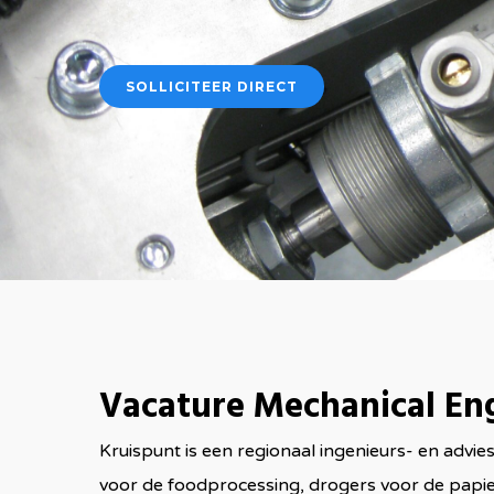
SOLLICITEER DIRECT
Vacature Mechanical Eng
Kruispunt is een regionaal ingenieurs- en advi
voor de foodprocessing, drogers voor de papieri