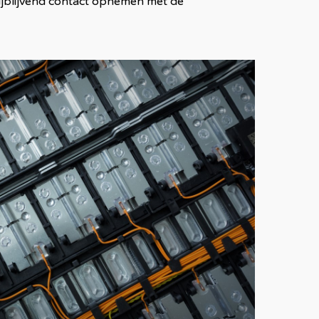
rijblijvend contact opnemen met de