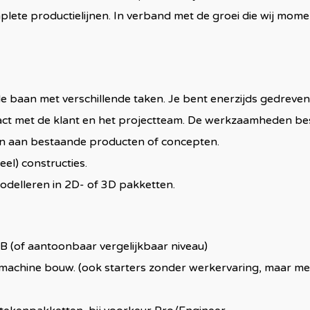
mplete productielijnen. In verband met de groei die wij mom
de baan met verschillende taken. Je bent enerzijds gedre
tact met de klant en het projectteam. De werkzaamheden be
en aan bestaande producten of concepten.
el) constructies.
modelleren in 2D- of 3D pakketten.
 (of aantoonbaar vergelijkbaar niveau)
de machine bouw. (ook starters zonder werkervaring, maar 