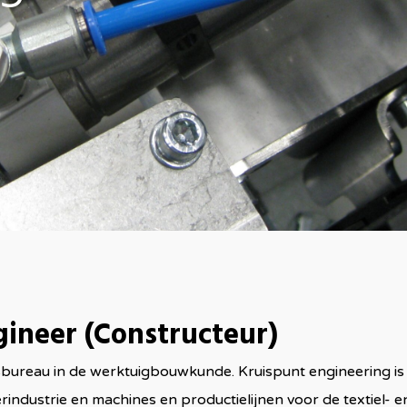
ineer (Constructeur)
esbureau in de werktuigbouwkunde. Kruispunt engineering is 
ndustrie en machines en productielijnen voor de textiel- en 