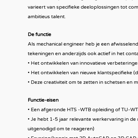
varieert van specifieke deeloplossingen tot co
ambitieus talent.
De functie
Als mechanical engineer heb je een afwisselen
tekeningen en anderzijds ook actief in het con
• Het ontwikkelen van innovatieve verbetering
• Het ontwikkelen van nieuwe klantspecifieke (de
• Deze creativiteit om te zetten in schetsen en 
Functie-eisen
• Een afgeronde HTS -WTB opleiding of TU-WTB
• Je hebt 1-5 jaar relevante werkervaring in 
uitgenodigd om te reageren)