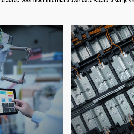
and adres. Voor meer informatie over deze vacature kun je v