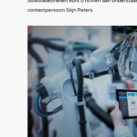
Sollicitatiebrieven kunt u richten aan ondersta
contactpersoon Stijn Peters.