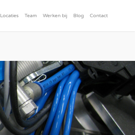
Locaties
Team
Werken bij
Blog
Contact