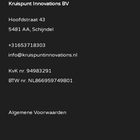
Kruispunt Innovations BV
Hoofdstraat 43
5481 AA, Schijndel
+31653718303
info@kruispuntinnovations.nl
KvK nr.
94983291
BTW nr.
NL866959749B01
Algemene Voorwaarden