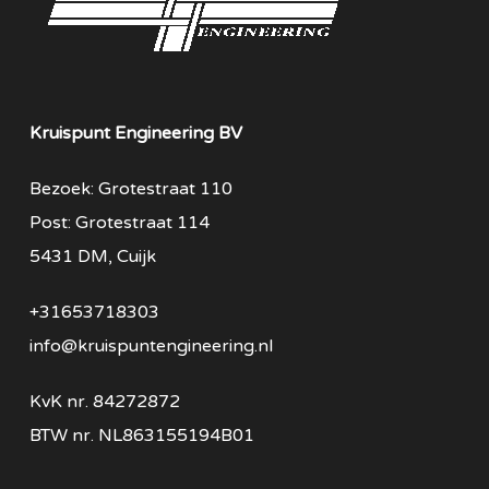
Kruispunt Engineering BV
Bezoek: Grotestraat 110
Post: Grotestraat 114
5431 DM, Cuijk
+31653718303
info@kruispuntengineering.nl
KvK nr. 84272872
BTW nr. NL863155194B01