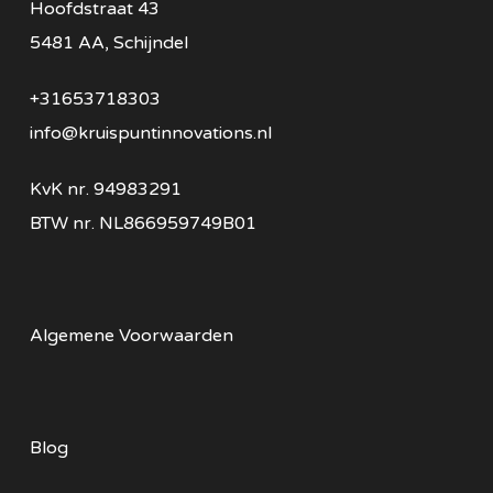
Hoofdstraat 43
5481 AA, Schijndel
+31653718303
info@kruispuntinnovations.nl
KvK nr.
94983291
BTW nr.
NL866959749B01
Algemene Voorwaarden
Blog