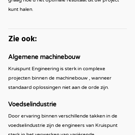
graag hoe u het optimale resultaat uit uw project
kunt halen.
Zie ook:
Algemene machinebouw
Kruispunt Engineering is sterk in complexe
projecten binnen de machinebouw , wanneer
standaard oplossingen niet aan de orde zijn.
Voedselindustrie
Door ervaring binnen verschillende takken in de
voedselindustrie zijn de engineers van Kruispunt
sterk in het verwerken van variërende