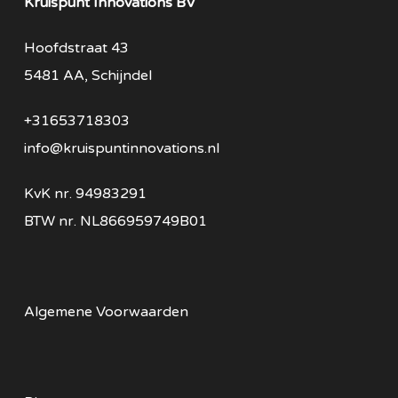
Kruispunt Innovations BV
Hoofdstraat 43
5481 AA, Schijndel
+31653718303
info@kruispuntinnovations.nl
KvK nr.
94983291
BTW nr.
NL866959749B01
Algemene Voorwaarden