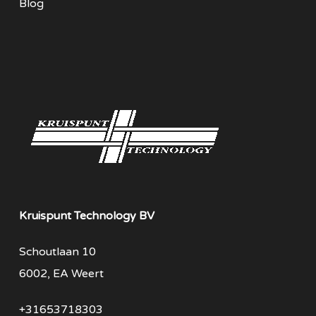
Blog
Kruispunt Technology BV
Schoutlaan 10
6002, EA Weert
+31653718303