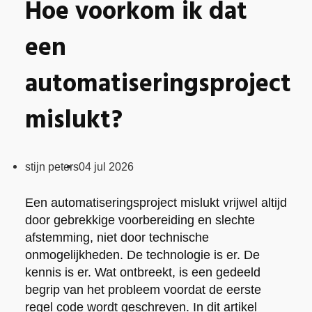
Hoe voorkom ik dat
een
automatiseringsproject
mislukt?
Posted
stijn peters
04 jul 2026
by:
Een automatiseringsproject mislukt vrijwel altijd
door gebrekkige voorbereiding en slechte
afstemming, niet door technische
onmogelijkheden. De technologie is er. De
kennis is er. Wat ontbreekt, is een gedeeld
begrip van het probleem voordat de eerste
regel code wordt geschreven. In dit artikel