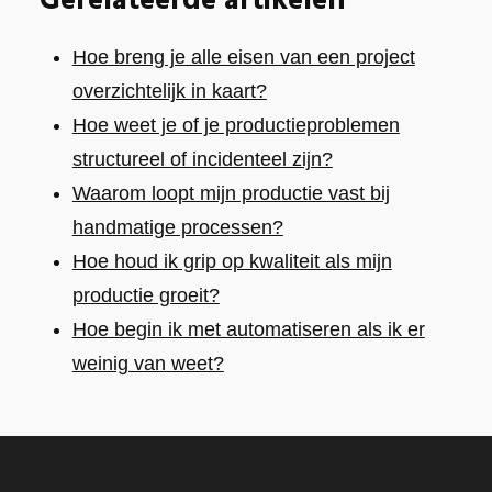
Gerelateerde artikelen
Hoe breng je alle eisen van een project
overzichtelijk in kaart?
Hoe weet je of je productieproblemen
structureel of incidenteel zijn?
Waarom loopt mijn productie vast bij
handmatige processen?
Hoe houd ik grip op kwaliteit als mijn
productie groeit?
Hoe begin ik met automatiseren als ik er
weinig van weet?