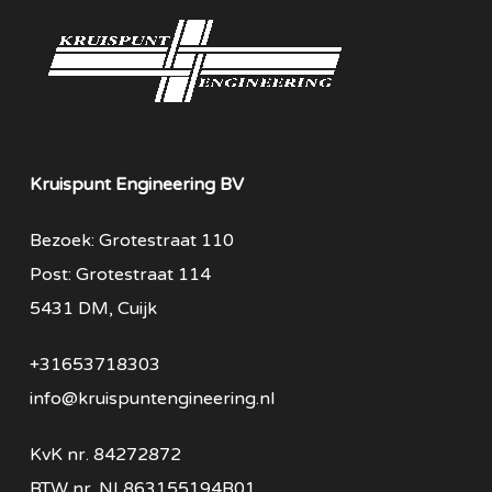
Kruispunt Engineering BV
Bezoek: Grotestraat 110
Post: Grotestraat 114
5431 DM, Cuijk
+31653718303
info@kruispuntengineering.nl
KvK nr. 84272872
BTW nr. NL863155194B01