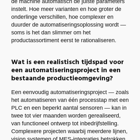
de machine automatisch de juiste parameters
instelt. Hoe meer varianten en hoe groter de
onderlinge verschillen, hoe complexer en
duurder de automatiseringsoplossing wordt —
soms is het dan slimmer om het
productassortiment eerst te rationaliseren.
Wat is een realistisch tijdspad voor
een automatiseringsproject in een
bestaande productieomgeving?
Een eenvoudig automatiseringsproject — zoals
het automatiseren van één processtap met een
PLC en een beperkt aantal sensoren — kan in
twee tot vier maanden worden gerealiseerd,
van functioneel ontwerp tot inbedrijfstelling.
Complexere projecten waarbij meerdere lijnen,
vision systemen of MES-integraties betrokken