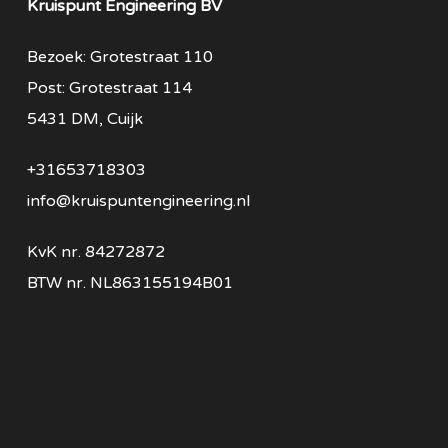
Kruispunt Engineering BV
Bezoek: Grotestraat 110
Post: Grotestraat 114
5431 DM, Cuijk
+31653718303
info@kruispuntengineering.nl
KvK nr. 84272872
BTW nr. NL863155194B01