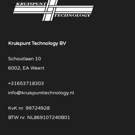
Kruispunt Technology BV
Schoutlaan 10
6002, EA Weert
+31653718303
info@kruispunttechnology.nl
KvK nr. 99724928
BTW nr. NL869107240B01