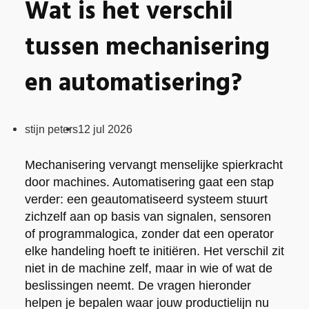
Wat is het verschil
tussen mechanisering
en automatisering?
Posted
stijn peters
12 jul 2026
by:
Mechanisering vervangt menselijke spierkracht
door machines. Automatisering gaat een stap
verder: een geautomatiseerd systeem stuurt
zichzelf aan op basis van signalen, sensoren
of programmalogica, zonder dat een operator
elke handeling hoeft te initiëren. Het verschil zit
niet in de machine zelf, maar in wie of wat de
beslissingen neemt. De vragen hieronder
helpen je bepalen waar jouw productielijn nu