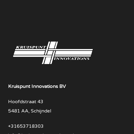
Kruispunt Innovations BV
Hoofdstraat 43
5481 AA, Schijndel
+31653718303