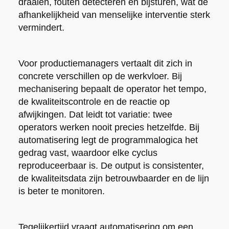
draaien, fouten detecteren en bijsturen, wat de
afhankelijkheid van menselijke interventie sterk
vermindert.
Voor productiemanagers vertaalt dit zich in
concrete verschillen op de werkvloer. Bij
mechanisering bepaalt de operator het tempo,
de kwaliteitscontrole en de reactie op
afwijkingen. Dat leidt tot variatie: twee
operators werken nooit precies hetzelfde. Bij
automatisering legt de programmalogica het
gedrag vast, waardoor elke cyclus
reproduceerbaar is. De output is consistenter,
de kwaliteitsdata zijn betrouwbaarder en de lijn
is beter te monitoren.
Tegelijkertijd vraagt automatisering om een