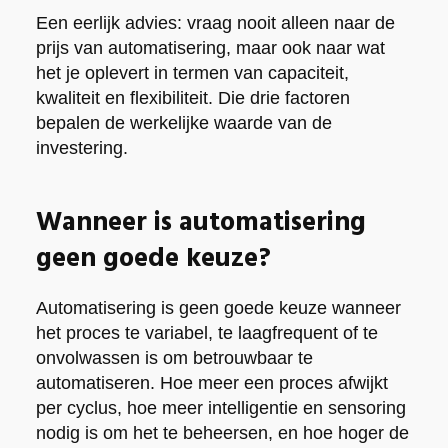
Een eerlijk advies: vraag nooit alleen naar de
prijs van automatisering, maar ook naar wat
het je oplevert in termen van capaciteit,
kwaliteit en flexibiliteit. Die drie factoren
bepalen de werkelijke waarde van de
investering.
Wanneer is automatisering
geen goede keuze?
Automatisering is geen goede keuze wanneer
het proces te variabel, te laagfrequent of te
onvolwassen is om betrouwbaar te
automatiseren. Hoe meer een proces afwijkt
per cyclus, hoe meer intelligentie en sensoring
nodig is om het te beheersen, en hoe hoger de