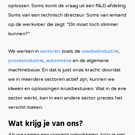
oplossen. Soms komt de vraag uit een R&D afdeling.
Soms van een technisch directeur. Soms van iemand
op de werkvloer die zegt: “Dit moet toch slimmer
kunnen?”
We werken in
sectoren
zoals de
voedselindustrie
,
procesindustrie
,
automotive
en de algemene
machinebouw. En dat is juist onze kracht: doordat
we in meerdere sectoren actief zijn, kunnen we
ideeën en oplossingen kruisbestuiven. Wat in de ene
sector werkt, kan in een andere sector precies het
verschil maken.
Wat krijg je van ons?
Als we samen een concept ontwikkelen, krijg je niet