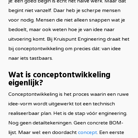
je: een goed begin is echt het halve werk. Maar dat
begint niet vanzelf. Daar heb je scherpe mensen
voor nodig. Mensen die niet alleen snappen wat je
bedoelt, maar ook weten hoe je van idee naar
uitvoering komt. Bij Kruispunt Engineering draait het
bij conceptontwikkeling om precies dát: van idee
naar iets tastbaars.
Wat is conceptontwikkeling
eigenlijk?
Conceptontwikkeling is het proces waarin een ruwe
idee-vorm wordt uitgewerkt tot een technisch
realiseerbaar plan. Het is de stap vóór engineering.
Nog geen detailtekeningen. Geen concrete BOM-
lijst. Maar wel: een doordacht
concept
. Een eerste