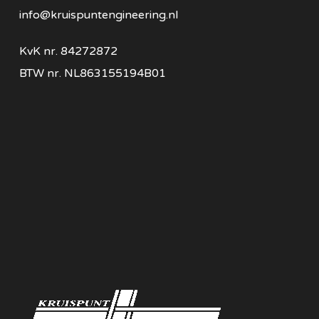
info@kruispuntengineering.nl
KvK nr. 84272872
BTW nr. NL863155194B01