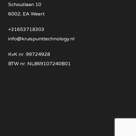
Schoutlaan 10
6002, EA Weert
+31653718303
info@kruispunttechnology.nl
KvK nr. 99724928
BTW nr. NL869107240B01