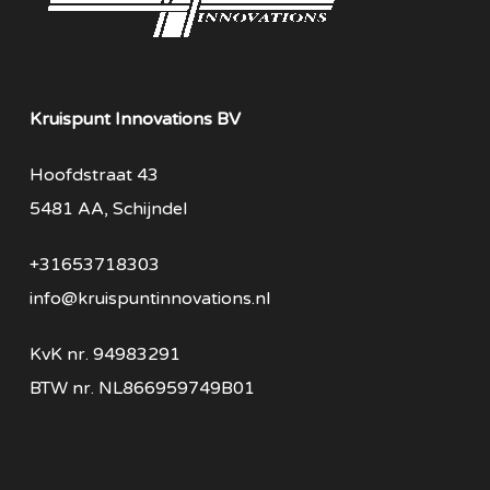
Kruispunt Innovations BV
Hoofdstraat 43
5481 AA, Schijndel
+31653718303
info@kruispuntinnovations.nl
KvK nr.
94983291
BTW nr.
NL866959749B01