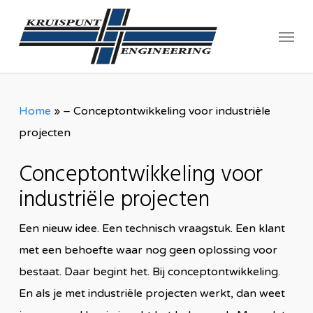
Skip
Menu
to
main
content
Home
»
– Conceptontwikkeling voor industriële
projecten
Conceptontwikkeling voor
industriële projecten
Een nieuw idee. Een technisch vraagstuk. Een klant
met een behoefte waar nog geen oplossing voor
bestaat. Daar begint het. Bij conceptontwikkeling.
En als je met industriële projecten werkt, dan weet