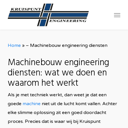
Skip
Menu
to
main
content
Home
»
– Machinebouw engineering diensten
Machinebouw engineering
diensten: wat we doen en
waarom het werkt
Als je met techniek werkt, dan weet je dat een
goede
machine
niet uit de lucht komt vallen. Achter
elke slimme oplossing zit een goed doordacht
proces. Precies dat is waar wij bij Kruispunt