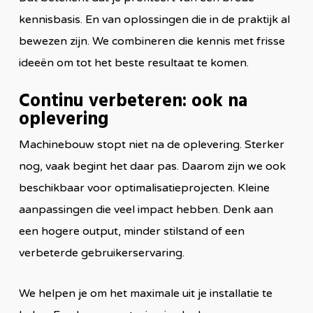
kennisbasis. En van oplossingen die in de praktijk al
bewezen zijn. We combineren die kennis met frisse
ideeën om tot het beste resultaat te komen.
Continu verbeteren: ook na
oplevering
Machinebouw stopt niet na de oplevering. Sterker
nog, vaak begint het daar pas. Daarom zijn we ook
beschikbaar voor optimalisatieprojecten. Kleine
aanpassingen die veel impact hebben. Denk aan
een hogere output, minder stilstand of een
verbeterde gebruikerservaring.
We helpen je om het maximale uit je installatie te