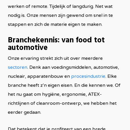
werken of remote. Tijdelijk of langdurig. Net wat
nodig is. Onze mensen zijn gewend om snel in te
stappen en zich de materie eigen te maken.
Branchekennis: van food tot
automotive
Onze ervaring strekt zich uit over meerdere
sectoren
. Denk aan voedingsmiddelen, automotive,
nucleair, apparatenbouw en
procesindustrie
. Elke
branche heeft z’n eigen eisen. En die kennen we. Of
het nu gaat om hygiëne, ergonomie, ATEX-
richtlijnen of cleanroom-ontwerp, we hebben het
eerder gedaan.
Dat betekent dat je profiteert van een brede