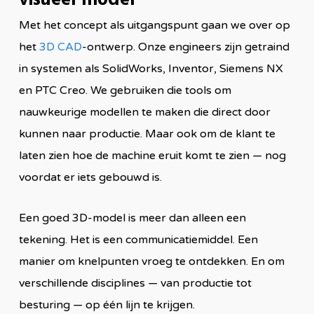
visueel model
Met het concept als uitgangspunt gaan we over op
het
3D CAD
-ontwerp. Onze engineers zijn getraind
in systemen als SolidWorks, Inventor, Siemens NX
en PTC Creo. We gebruiken die tools om
nauwkeurige modellen te maken die direct door
kunnen naar productie. Maar ook om de klant te
laten zien hoe de machine eruit komt te zien — nog
voordat er iets gebouwd is.
Een goed 3D-model is meer dan alleen een
tekening. Het is een communicatiemiddel. Een
manier om knelpunten vroeg te ontdekken. En om
verschillende disciplines — van productie tot
besturing — op één lijn te krijgen.