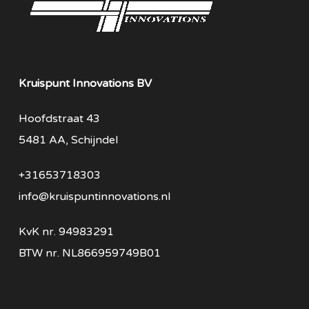
Kruispunt Innovations BV
Hoofdstraat 43
5481 AA, Schijndel
+31653718303
info@kruispuntinnovations.nl
KvK nr.
94983291
BTW nr.
NL866959749B01