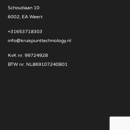
Schoutlaan 10
6002, EA Weert
+31653718303
info@kruispunttechnology.nl
KvK nr. 99724928
BTW nr. NL869107240B01