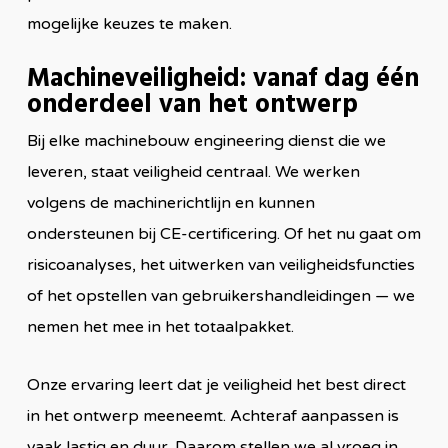
mogelijke keuzes te maken.
Machineveiligheid: vanaf dag één
onderdeel van het ontwerp
Bij elke machinebouw engineering dienst die we
leveren, staat veiligheid centraal. We werken
volgens de machinerichtlijn en kunnen
ondersteunen bij CE-certificering. Of het nu gaat om
risicoanalyses, het uitwerken van veiligheidsfuncties
of het opstellen van gebruikershandleidingen — we
nemen het mee in het totaalpakket.
Onze ervaring leert dat je veiligheid het best direct
in het ontwerp meeneemt. Achteraf aanpassen is
vaak lastig en duur. Daarom stellen we al vroeg in